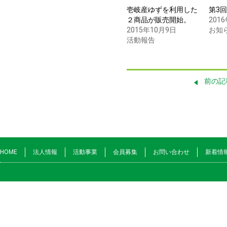
壱岐産ゆずを利用した
第3
２商品が販売開始。
201
2015年10月9日
お知
活動報告
前の記
HOME
法人情報
活動事業
会員募集
お問い合わせ
新着情