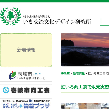
新着情報
HOME
>
新着情報
>
虹いろ商工祭で
虹いろ商工祭で販売実習