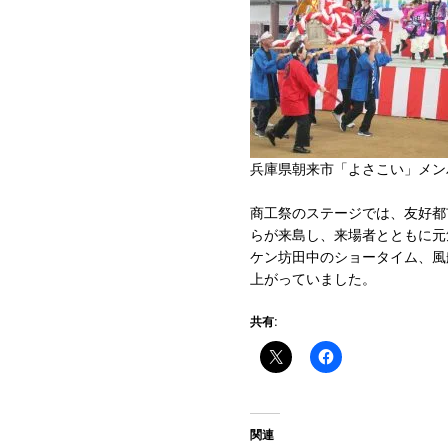
兵庫県朝来市「よさこい」メン
商工祭のステージでは、友好都
らが来島し、来場者とともに元
ケン坊田中のショータイム、風
上がっていました。
共有:
関連