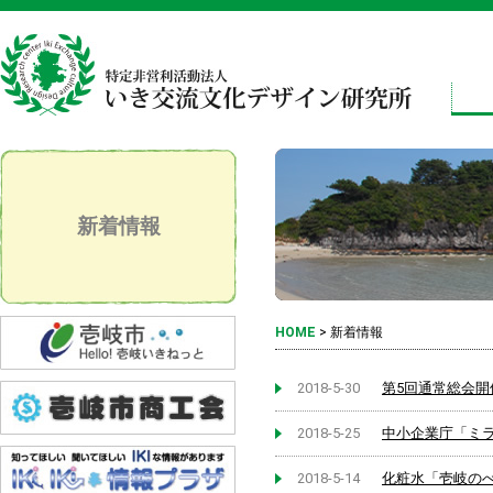
新着情報
HOME
>
新着情報
2018-5-30
第5回通常総会開
2018-5-25
中小企業庁「ミ
2018-5-14
化粧水「壱岐の