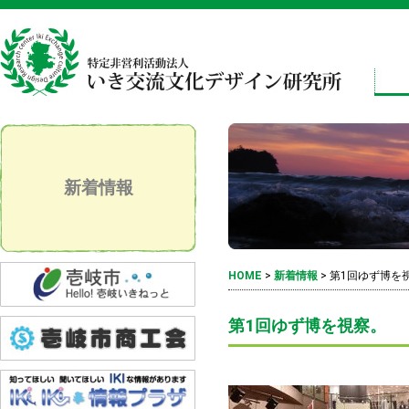
新着情報
HOME
>
新着情報
>
第1回ゆず博を
第1回ゆず博を視察。