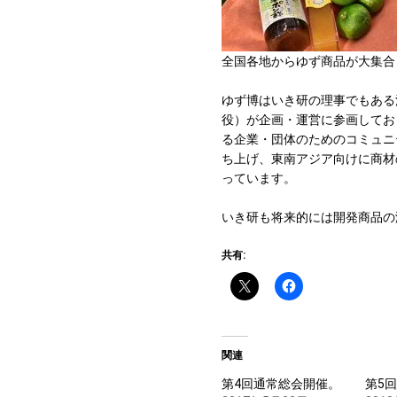
全国各地からゆず商品が大集合
ゆず博はいき研の理事でもある
役）が企画・運営に参画してお
る企業・団体のためのコミュニテ
ち上げ、東南アジア向けに商材
っています。
いき研も将来的には開発商品の
共有:
関連
第4回通常総会開催。
第5