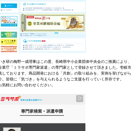
いき研の梅野一成理事はこの度、長崎県中小企業団体中央会のご推薦により
企業庁「ミラサポ専門家派遣」の専門家として登録させて頂きました。壱岐
践しております、商品開発における「共創」の取り組みを、実例を挙げなが
介。皆様に「気づき」を与えられるようなご支援を行っていく所存です。
お気軽にお問い合わせください。