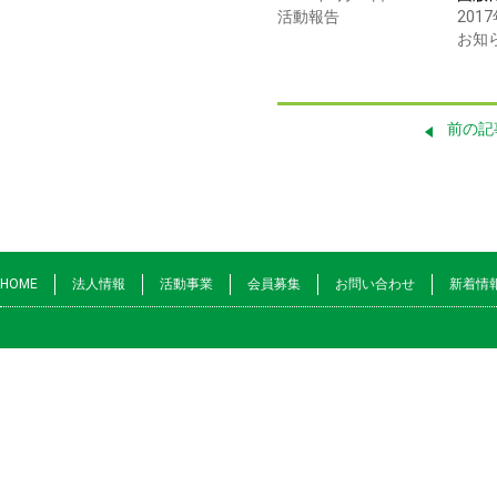
活動報告
201
お知
前の記
HOME
法人情報
活動事業
会員募集
お問い合わせ
新着情