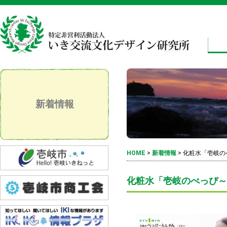
新着情報
HOME
>
新着情報
>
化粧水「壱岐の
化粧水「壱岐のべっぴ～