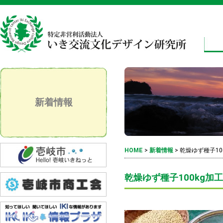
新着情報
HOME
>
新着情報
>
乾燥ゆず種子10
乾燥ゆず種子100kg加