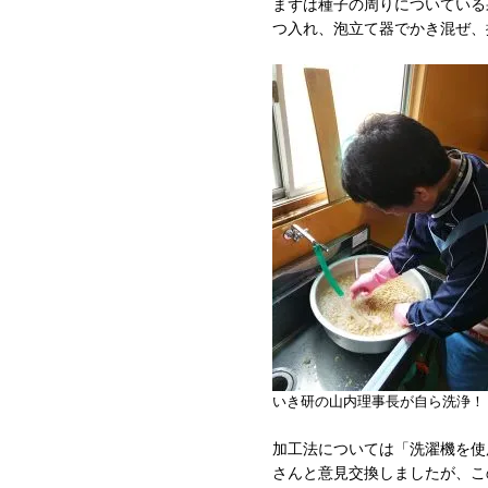
まずは種子の周りについている
つ入れ、泡立て器でかき混ぜ、
いき研の山内理事長が自ら洗浄！
加工法については「洗濯機を使
さんと意見交換しましたが、こ