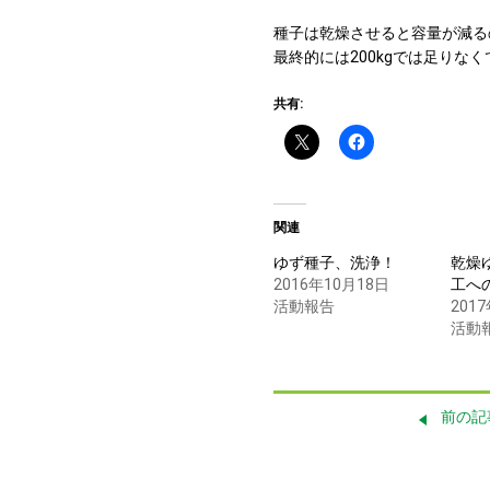
種子は乾燥させると容量が減るの
最終的には200kgでは足りなく
共有:
関連
ゆず種子、洗浄！
乾燥ゆ
2016年10月18日
工へ
活動報告
201
活動
前の記