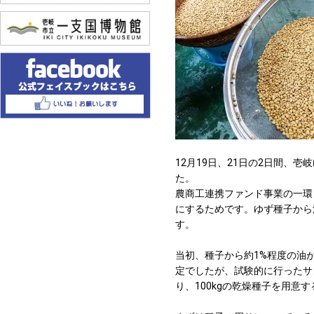
12月19日、21日の2日間、
た。
農商工連携ファンド事業の一環
にするためです。ゆず種子から
す。
当初、種子から約1%程度の油が
定でしたが、試験的に行ったサ
り、100kgの乾燥種子を用意