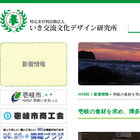
新着情報
HOME
>
新着情報
>
壱岐の食材を求
壱岐の食材を求め、博多