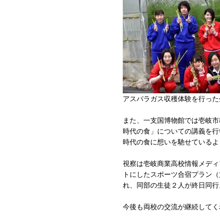
アスパラガス収穫体験を行った
また、一支国博物館では壱岐市
時代の食」についての講義を行
時代の食に想いを馳せているよ
視察は壱岐商業高校情報メディ
トにしたスポーツ合宿プラン（
れ、同部の生徒２人が終日同行
今後も両校の交流が継続してく