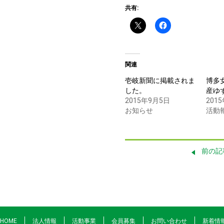
共有:
関連
壱岐新聞に掲載されま
博多
した。
産ゆ
2015年9月5日
201
お知らせ
活動
前の記
HOME
法人情報
活動事業
会員募集
お問い合わせ
新着情